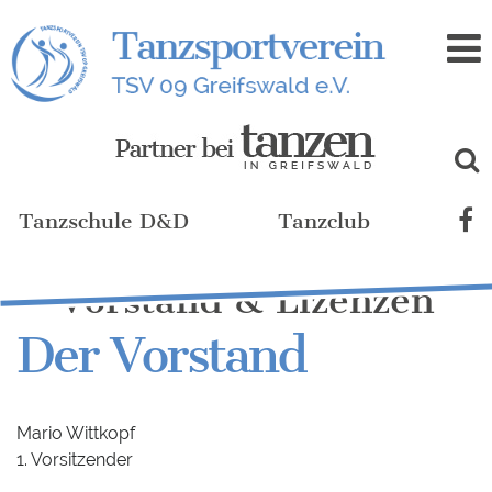
Zum
Inhalt
Tanzschule D&D
Tanzclub
Vorstand & Lizenzen
Der Vorstand
Mario Wittkopf
1. Vorsitzender