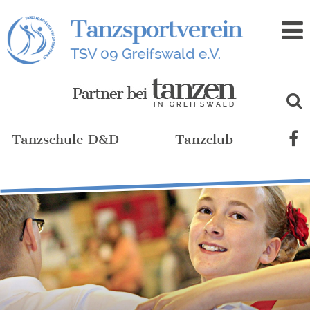
Zum
Inhalt
Tanzschule D&D
Tanzclub