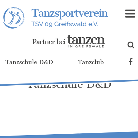
Zum
Inhalt
Tanzschule D&D
Tanzclub
Tanzschule D&D