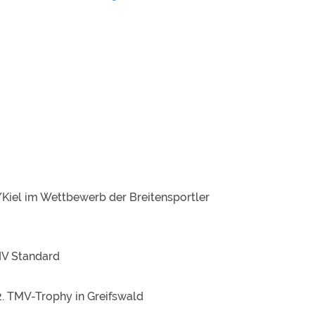
n/Kiel im Wettbewerb der Breitensportler
 IV Standard
2. TMV-Trophy in Greifswald