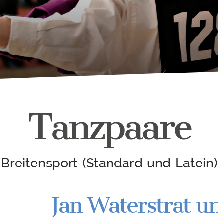
Tanzpaare
Breitensport (Standard und Latein)
Jan Waterstrat u