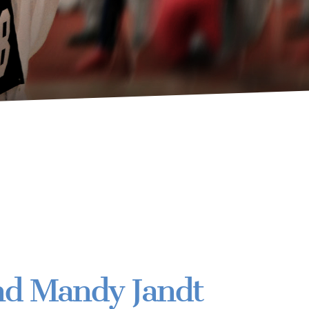
nd Mandy Jandt