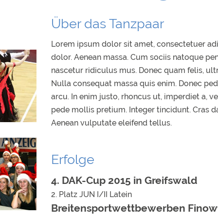
Über das Tanzpaar
Lorem ipsum dolor sit amet, consectetuer ad
dolor. Aenean massa. Cum sociis natoque pena
nascetur ridiculus mus. Donec quam felis, ultr
Nulla consequat massa quis enim. Donec pede ju
arcu. In enim justo, rhoncus ut, imperdiet a, v
pede mollis pretium. Integer tincidunt. Cras
Aenean vulputate eleifend tellus.
Erfolge
4. DAK-Cup 2015 in Greifswald
2. Platz JUN I/II Latein
Breitensportwettbewerben Finowfu