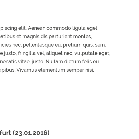
ipiscing elit. Aenean commodo ligula eget
tibus et magnis dis parturient montes,
icies nec, pellentesque eu, pretium quis, sem.
sto, fringilla vel, aliquet nec, vulputate eget,
enenatis vitae, justo. Nullam dictum felis eu
 dapibus. Vivamus elementum semper nisi.
rt (23.01.2016)