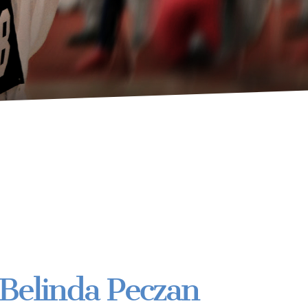
Belinda Peczan