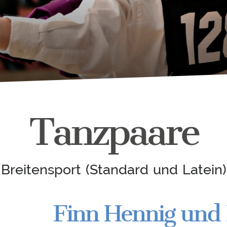
Tanzpaare
Breitensport (Standard und Latein)
Finn Hennig und 