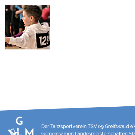
Der Tanzsportverein TSV 09 Greifswald e.V
Gemeinsamen Landesmeisterschaften St