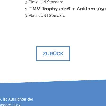
3. Platz JUN Standard
1. TMV-Trophy 2016 in Anklam (09.
3. Platz JUN I Standard
ZURÜCK
. ist Ausrichter der
andard 2017